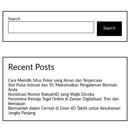
Search
Search
Recent Posts
Cara Memilih Situs Poker yang Aman dan Terpercaya
Slot Pulsa Indosat dan Tri: Maksimalkan Pengalaman Bermain
Anda
Kombinasi Nomor Rakyat4D yang Wajib Dicoba
Fenomena Remaja Togel Online di Zaman Digitalisasi: Tren dan
Kemajuan
Bermainlah dalam Cermat di Dewi 4D Taktik untuk Kesuksesan
Jangka Panjang