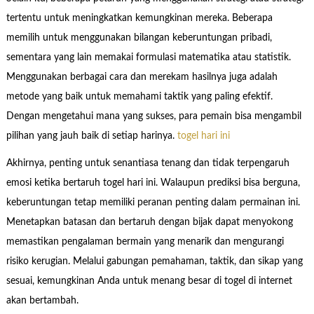
tertentu untuk meningkatkan kemungkinan mereka. Beberapa
memilih untuk menggunakan bilangan keberuntungan pribadi,
sementara yang lain memakai formulasi matematika atau statistik.
Menggunakan berbagai cara dan merekam hasilnya juga adalah
metode yang baik untuk memahami taktik yang paling efektif.
Dengan mengetahui mana yang sukses, para pemain bisa mengambil
pilihan yang jauh baik di setiap harinya.
togel hari ini
Akhirnya, penting untuk senantiasa tenang dan tidak terpengaruh
emosi ketika bertaruh togel hari ini. Walaupun prediksi bisa berguna,
keberuntungan tetap memiliki peranan penting dalam permainan ini.
Menetapkan batasan dan bertaruh dengan bijak dapat menyokong
memastikan pengalaman bermain yang menarik dan mengurangi
risiko kerugian. Melalui gabungan pemahaman, taktik, dan sikap yang
sesuai, kemungkinan Anda untuk menang besar di togel di internet
akan bertambah.