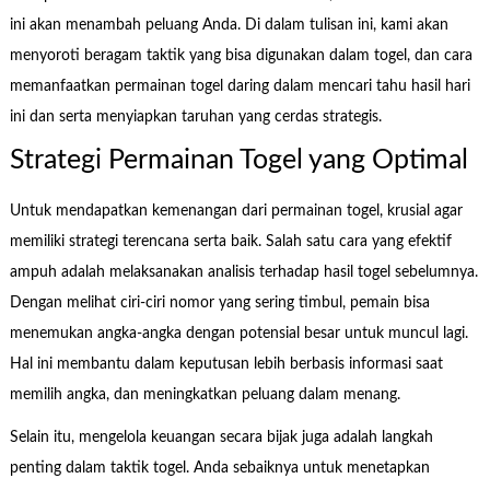
ini akan menambah peluang Anda. Di dalam tulisan ini, kami akan
menyoroti beragam taktik yang bisa digunakan dalam togel, dan cara
memanfaatkan permainan togel daring dalam mencari tahu hasil hari
ini dan serta menyiapkan taruhan yang cerdas strategis.
Strategi Permainan Togel yang Optimal
Untuk mendapatkan kemenangan dari permainan togel, krusial agar
memiliki strategi terencana serta baik. Salah satu cara yang efektif
ampuh adalah melaksanakan analisis terhadap hasil togel sebelumnya.
Dengan melihat ciri-ciri nomor yang sering timbul, pemain bisa
menemukan angka-angka dengan potensial besar untuk muncul lagi.
Hal ini membantu dalam keputusan lebih berbasis informasi saat
memilih angka, dan meningkatkan peluang dalam menang.
Selain itu, mengelola keuangan secara bijak juga adalah langkah
penting dalam taktik togel. Anda sebaiknya untuk menetapkan