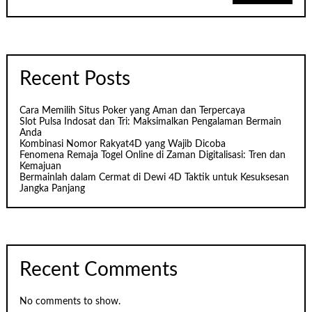
Recent Posts
Cara Memilih Situs Poker yang Aman dan Terpercaya
Slot Pulsa Indosat dan Tri: Maksimalkan Pengalaman Bermain
Anda
Kombinasi Nomor Rakyat4D yang Wajib Dicoba
Fenomena Remaja Togel Online di Zaman Digitalisasi: Tren dan
Kemajuan
Bermainlah dalam Cermat di Dewi 4D Taktik untuk Kesuksesan
Jangka Panjang
Recent Comments
No comments to show.