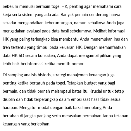
Sebelum memulai bermain togel HK, penting agar memahami cara
kerja serta sistem yang ada ada. Banyak pemain cenderung hanya
sekadar mengandalkan keberuntungan, namun sebaiknya Anda juga
mengadakan evaluasi pada data hasil sebelumnya. Melihat informasi
HK yang paling terlengkap bisa membantu Anda menemukan iras dan
tren tertentu yang timbul pada keluaran HK. Dengan memanfaatkan
data HK 6D secara konsisten, Anda dapat mengambil pilihan yang
lebih baik berinformasi ketika memilih nomor.
Di samping analisis historis, strategi manajemen keuangan juga
penting ketika bertaruh pada togel. Tetapkan budget yang bagi
bermain, dan tidak pernah melampaui batas itu. Krucial untuk tetap
disiplin dan tidak terperangkap dalam emosi saat hasil tidak sesuai
harapan. Mengatur modal dengan baik bakal menolong Anda
bertahan di jangka panjang serta merasakan permainan tanpa tekanan
keuangan yang berlebihan.