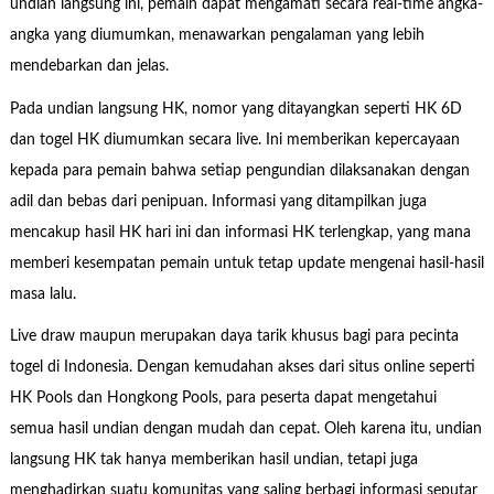
undian langsung ini, pemain dapat mengamati secara real-time angka-
angka yang diumumkan, menawarkan pengalaman yang lebih
mendebarkan dan jelas.
Pada undian langsung HK, nomor yang ditayangkan seperti HK 6D
dan togel HK diumumkan secara live. Ini memberikan kepercayaan
kepada para pemain bahwa setiap pengundian dilaksanakan dengan
adil dan bebas dari penipuan. Informasi yang ditampilkan juga
mencakup hasil HK hari ini dan informasi HK terlengkap, yang mana
memberi kesempatan pemain untuk tetap update mengenai hasil-hasil
masa lalu.
Live draw maupun merupakan daya tarik khusus bagi para pecinta
togel di Indonesia. Dengan kemudahan akses dari situs online seperti
HK Pools dan Hongkong Pools, para peserta dapat mengetahui
semua hasil undian dengan mudah dan cepat. Oleh karena itu, undian
langsung HK tak hanya memberikan hasil undian, tetapi juga
menghadirkan suatu komunitas yang saling berbagi informasi seputar