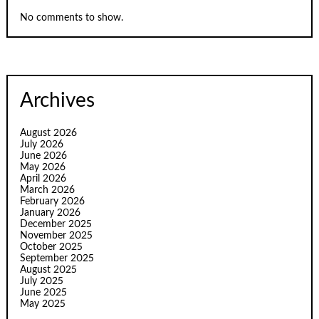
No comments to show.
Archives
August 2026
July 2026
June 2026
May 2026
April 2026
March 2026
February 2026
January 2026
December 2025
November 2025
October 2025
September 2025
August 2025
July 2025
June 2025
May 2025