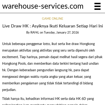
warehouse-services.com
GAME ONLINE
Live Draw HK : Asyiknya Ikuti Keluaran Setiap Hari Ini
By
RAf4L
on
Tuesday, January 27, 2026
Untuk beberapa penggemar lotto, ikut serta live draw Hongkong
merupakan aktivitas yang aktivitas yang seru serta dipenuhi oleh
excitement. Tiap harinya, pemain dapat melihat hasil segera dari pihak
Hongkong Pools, dan memberikan data terkini tentang hasil undian
hk. Dengan keberadaan pengundian langsung hk, para dapat
mengawasi dengan waktu nyata angka yang akan keluar, yang
memberikan pengalaman yang tidak tidak tertandingi di bidang
perjudian.
Tidak hanya itu, kehadiran informasi HK serta data HK 6D yang