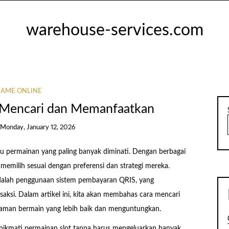
warehouse-services.com
AME ONLINE
a Mencari dan Memanfaatkan
n
Monday, January 12, 2026
satu permainan yang paling banyak diminati. Dengan berbagai
 memilih sesuai dengan preferensi dan strategi mereka.
adalah penggunaan sistem pembayaran QRIS, yang
si. Dalam artikel ini, kita akan membahas cara mencari
laman bermain yang lebih baik dan menguntungkan.
enikmati permainan slot tanpa harus mengeluarkan banyak