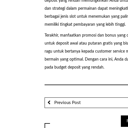
deposit yang rendah memungkinkan Anda untuk
dan strategi dalam permainan dapat meningka
berbagai jenis slot untuk menemukan yang pali
memiliki tingkat pembayaran yang lebih tinggi.
Terakhir, manfaatkan promosi dan bonus yang d
untuk deposit awal atau putaran gratis yang 
ragu untuk bertanya kepada customer service 
bermain yang optimal. Dengan cara ini, Anda 
pada budget deposit yang rendah.
Previous Post