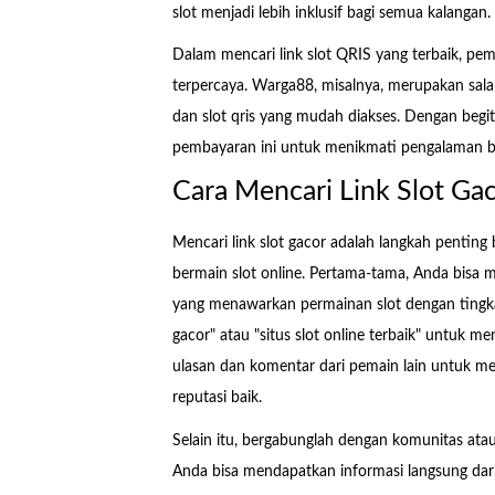
slot menjadi lebih inklusif bagi semua kalangan.
Dalam mencari link slot QRIS yang terbaik, p
terpercaya. Warga88, misalnya, merupakan sala
dan slot qris yang mudah diakses. Dengan beg
pembayaran ini untuk menikmati pengalaman b
Cara Mencari Link Slot Ga
Mencari link slot gacor adalah langkah penting
bermain slot online. Pertama-tama, Anda bisa
yang menawarkan permainan slot dengan tingkat 
gacor" atau "situs slot online terbaik" untuk
ulasan dan komentar dari pemain lain untuk me
reputasi baik.
Selain itu, bergabunglah dengan komunitas ata
Anda bisa mendapatkan informasi langsung dari 