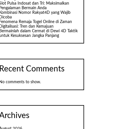
Slot Pulsa Indosat dan Tri: Maksimalkan
Pengalaman Bermain Anda
Kombinasi Nomor Rakyat4D yang Wajib
Dicoba
Fenomena Remaja Togel Online di Zaman
Digitalisasi: Tren dan Kemajuan
Bermainlah dalam Cermat di Dewi 4D Taktik
untuk Kesuksesan Jangka Panjang
Recent Comments
No comments to show.
Archives
August 2026