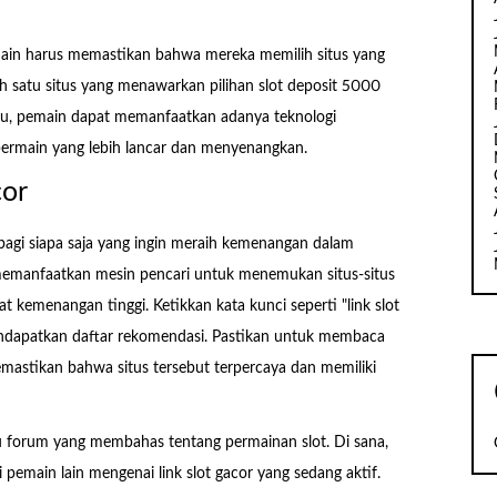
emain harus memastikan bahwa mereka memilih situs yang
h satu situs yang menawarkan pilihan slot deposit 5000
itu, pemain dapat memanfaatkan adanya teknologi
ermain yang lebih lancar dan menyenangkan.
cor
 bagi siapa saja yang ingin meraih kemenangan dalam
 memanfaatkan mesin pencari untuk menemukan situs-situs
kemenangan tinggi. Ketikkan kata kunci seperti "link slot
 mendapatkan daftar rekomendasi. Pastikan untuk membaca
mastikan bahwa situs tersebut terpercaya dan memiliki
u forum yang membahas tentang permainan slot. Di sana,
pemain lain mengenai link slot gacor yang sedang aktif.