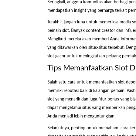
Seringkali, anggota komunitas akan berbagi pe
mendapatkan insight yang berharga terkait pe
Terakhir, jangan lupa untuk memeriksa media so
pemain slot. Banyak content creator dan influen
Mengikuti mereka akan memberi Anda informas
yang ditawarkan oleh situs-situs tersebut. De
slot gacor untuk meningkatkan peluang permai
Tips Memanfaatkan Slot D
Salah satu cara untuk memanfaatkan slot depos
memiliki reputasi baik di kalangan pemain. Pas
slot yang menarik dan juga fitur bonus yang bi
dapat mengetahui situs yang memberikan pengal
Anda menjadi lebih menguntungkan.
Selanjutnya, penting untuk memahami cara ker