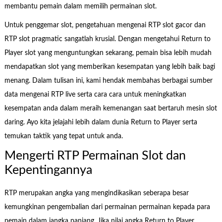
membantu pemain dalam memilih permainan slot.
Untuk penggemar slot, pengetahuan mengenai RTP slot gacor dan
RTP slot pragmatic sangatlah krusial. Dengan mengetahui Return to
Player slot yang menguntungkan sekarang, pemain bisa lebih mudah
mendapatkan slot yang memberikan kesempatan yang lebih baik bagi
menang. Dalam tulisan ini, kami hendak membahas berbagai sumber
data mengenai RTP live serta cara cara untuk meningkatkan
kesempatan anda dalam meraih kemenangan saat bertaruh mesin slot
daring. Ayo kita jelajahi lebih dalam dunia Return to Player serta
temukan taktik yang tepat untuk anda.
Mengerti RTP Permainan Slot dan
Kepentingannya
RTP merupakan angka yang mengindikasikan seberapa besar
kemungkinan pengembalian dari permainan permainan kepada para
pemain dalam jangka panjang. Jika nilai angka Return to Player,