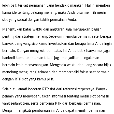
lebih baik terkait permainan yang hendak dimainkan. Hal ini memberi
kamu ide tentang peluang menang, maka Anda bisa memilih mesin
slot yang sesuai dengan taktik permainan Anda.
Menentukan batas waktu dan anggaran juga merupakan bagian
penting dari strategi menang. Sebelum memulai bermain, setel berapa
banyak uang yang siap kamu investasikan dan berapa lama Anda ingin
bermain. Dengan mengikuti pembatas ini, Anda tidak hanya menjaga
bankroll kamu tetap aman tetapi juga menjadikan pengalaman
bermain lebih menyenangkan. Mengelola waktu dan uang secara bijak
menolong mengurangi tekanan dan memperbaiki fokus saat bermain
dengan RTP slot yang kamu pilih.
Selain itu, amati bocoran RTP slot dari referensi terpercaya. Banyak
pemain yang menyebarluaskan informasi tentang mesin slot berhasil
yang sedang tren, serta performa RTP dari berbagai permainan.
Dengan mengikuti pembaruan ini, Anda dapat memilih permainan