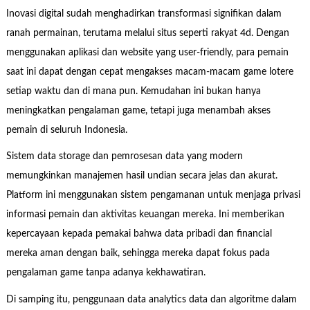
Inovasi digital sudah menghadirkan transformasi signifikan dalam
ranah permainan, terutama melalui situs seperti rakyat 4d. Dengan
menggunakan aplikasi dan website yang user-friendly, para pemain
saat ini dapat dengan cepat mengakses macam-macam game lotere
setiap waktu dan di mana pun. Kemudahan ini bukan hanya
meningkatkan pengalaman game, tetapi juga menambah akses
pemain di seluruh Indonesia.
Sistem data storage dan pemrosesan data yang modern
memungkinkan manajemen hasil undian secara jelas dan akurat.
Platform ini menggunakan sistem pengamanan untuk menjaga privasi
informasi pemain dan aktivitas keuangan mereka. Ini memberikan
kepercayaan kepada pemakai bahwa data pribadi dan financial
mereka aman dengan baik, sehingga mereka dapat fokus pada
pengalaman game tanpa adanya kekhawatiran.
Di samping itu, penggunaan data analytics data dan algoritme dalam