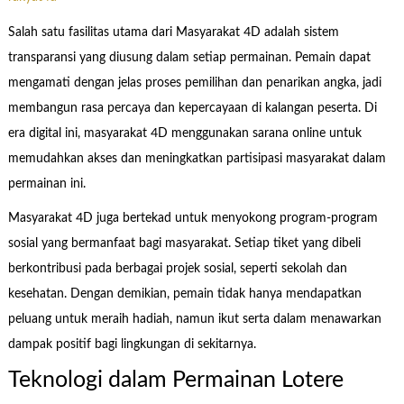
Salah satu fasilitas utama dari Masyarakat 4D adalah sistem
transparansi yang diusung dalam setiap permainan. Pemain dapat
mengamati dengan jelas proses pemilihan dan penarikan angka, jadi
membangun rasa percaya dan kepercayaan di kalangan peserta. Di
era digital ini, masyarakat 4D menggunakan sarana online untuk
memudahkan akses dan meningkatkan partisipasi masyarakat dalam
permainan ini.
Masyarakat 4D juga bertekad untuk menyokong program-program
sosial yang bermanfaat bagi masyarakat. Setiap tiket yang dibeli
berkontribusi pada berbagai projek sosial, seperti sekolah dan
kesehatan. Dengan demikian, pemain tidak hanya mendapatkan
peluang untuk meraih hadiah, namun ikut serta dalam menawarkan
dampak positif bagi lingkungan di sekitarnya.
Teknologi dalam Permainan Lotere