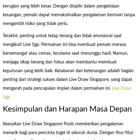
kerugian yang lebih besar. Dengan disiplin dalam pengelolaan
keuangan, pemain dapat memaksimalkan pengalaman bermain tanpa
mengambil risiko yang tidak perlu.
Terakhir, penting untuk tetap tenang dan tidak emosional saat
mengikuti Live Sgp. Permainan ini bisa membuat pemain merasa
bersemangat atau cemas, terutama saat menunggu hasil. Namun,
menjaga sikap tenang dan fokus akan membantu membuat
keputusan yang lebih baik. Kesabaran dan ketenangan adalah bagian
penting dari strategi sukses dalam Live Draw Singapore, yang dapat
mengarah pada pencapaian impian dalam permainan ini.
Live Draw
Sgp
Kesimpulan dan Harapan Masa Depan
Keasyikan Live Draw Singapore Pools memberikan pengalaman
menarik bagi para pencinta togel di seluruh dunia. Dengan fitur-fitur