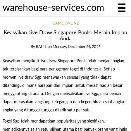
warehouse-services.com
GAME ONLINE
Keasyikan Live Draw Singapore Pools: Meraih Impian
Anda
By
RAf4L
on
Monday, December 29, 2025
Keasyikan mengikuti live draw Singapore Pools telah menjadi bagian
tak terpisahkan bagi para penggemar togel di Indonesia. Setiap
momen live draw Sgp menawarkan sensasi yang tidak dapat
ditandingi, di mana harapan dan impian untuk meraih hadiah besar
menggantung di udara. Dengan menyaksikan live Sgp, para pemain
dapat merasakan langsung ketegangan dan kegembiraan saat angka-
angka yang ditunggu-tunggu ditarik satu per satu.
Togel Sgp telah mendapatkan popularitas yang signifikan,
menjadikannya salah satu pilihan utama bagi banyak orang yang ingin