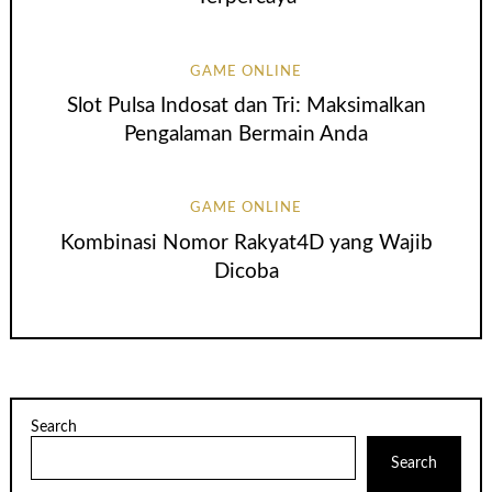
GAME ONLINE
Slot Pulsa Indosat dan Tri: Maksimalkan
Pengalaman Bermain Anda
GAME ONLINE
Kombinasi Nomor Rakyat4D yang Wajib
Dicoba
Search
Search