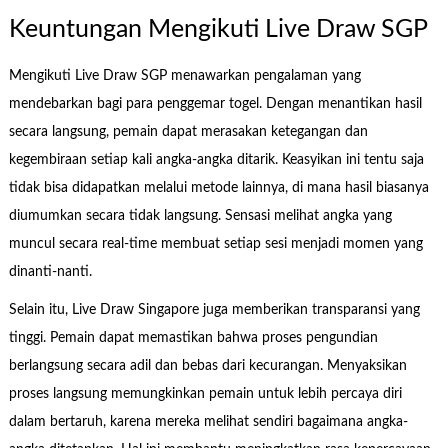
Keuntungan Mengikuti Live Draw SGP
Mengikuti Live Draw SGP menawarkan pengalaman yang
mendebarkan bagi para penggemar togel. Dengan menantikan hasil
secara langsung, pemain dapat merasakan ketegangan dan
kegembiraan setiap kali angka-angka ditarik. Keasyikan ini tentu saja
tidak bisa didapatkan melalui metode lainnya, di mana hasil biasanya
diumumkan secara tidak langsung. Sensasi melihat angka yang
muncul secara real-time membuat setiap sesi menjadi momen yang
dinanti-nanti.
Selain itu, Live Draw Singapore juga memberikan transparansi yang
tinggi. Pemain dapat memastikan bahwa proses pengundian
berlangsung secara adil dan bebas dari kecurangan. Menyaksikan
proses langsung memungkinkan pemain untuk lebih percaya diri
dalam bertaruh, karena mereka melihat sendiri bagaimana angka-