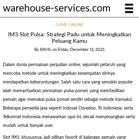
warehouse-services.com
GAME ONLINE
IM3 Slot Pulsa: Strategi Padu untuk Meningkatkan
Peluang Kamu
By
RAf4L
on
Friday, December 12, 2025
Dalam dunia permainan perjudian online, sejumlah petaruh yang
mencoba metode untuk meningkatkan kesempatan dirinya
mendapatkan keberuntungan. Salah satu cara yang semakin populer
ialah memanfaatkan permainan pulsa ponsel, yang memfasilitasi
pemain agar memakai pulsa ponsel sendiri sebagai metode transaksi.
Beberapa penyedia jasa seperti Indosat Ooredoo, Tri Indonesia, serta
Telkomsel Indonesia menawarkan opsi ini, decak menyenangkan serta
mudah untuk banyak user.
Slot IM3, khususnya, jadi pilihan favorit di kalangan pemain yang