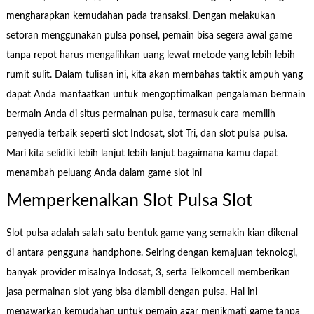
mengharapkan kemudahan pada transaksi. Dengan melakukan
setoran menggunakan pulsa ponsel, pemain bisa segera awal game
tanpa repot harus mengalihkan uang lewat metode yang lebih lebih
rumit sulit. Dalam tulisan ini, kita akan membahas taktik ampuh yang
dapat Anda manfaatkan untuk mengoptimalkan pengalaman bermain
bermain Anda di situs permainan pulsa, termasuk cara memilih
penyedia terbaik seperti slot Indosat, slot Tri, dan slot pulsa pulsa.
Mari kita selidiki lebih lanjut lebih lanjut bagaimana kamu dapat
menambah peluang Anda dalam game slot ini
Memperkenalkan Slot Pulsa Slot
Slot pulsa adalah salah satu bentuk game yang semakin kian dikenal
di antara pengguna handphone. Seiring dengan kemajuan teknologi,
banyak provider misalnya Indosat, 3, serta Telkomcell memberikan
jasa permainan slot yang bisa diambil dengan pulsa. Hal ini
menawarkan kemudahan untuk pemain agar menikmati game tanpa