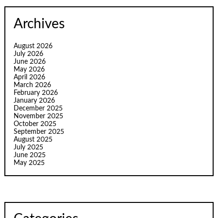
Archives
August 2026
July 2026
June 2026
May 2026
April 2026
March 2026
February 2026
January 2026
December 2025
November 2025
October 2025
September 2025
August 2025
July 2025
June 2025
May 2025