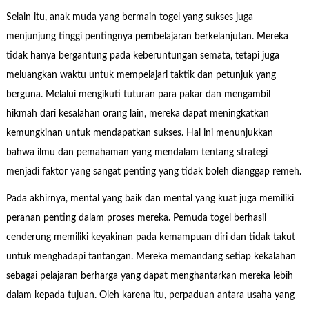
Selain itu, anak muda yang bermain togel yang sukses juga
menjunjung tinggi pentingnya pembelajaran berkelanjutan. Mereka
tidak hanya bergantung pada keberuntungan semata, tetapi juga
meluangkan waktu untuk mempelajari taktik dan petunjuk yang
berguna. Melalui mengikuti tuturan para pakar dan mengambil
hikmah dari kesalahan orang lain, mereka dapat meningkatkan
kemungkinan untuk mendapatkan sukses. Hal ini menunjukkan
bahwa ilmu dan pemahaman yang mendalam tentang strategi
menjadi faktor yang sangat penting yang tidak boleh dianggap remeh.
Pada akhirnya, mental yang baik dan mental yang kuat juga memiliki
peranan penting dalam proses mereka. Pemuda togel berhasil
cenderung memiliki keyakinan pada kemampuan diri dan tidak takut
untuk menghadapi tantangan. Mereka memandang setiap kekalahan
sebagai pelajaran berharga yang dapat menghantarkan mereka lebih
dalam kepada tujuan. Oleh karena itu, perpaduan antara usaha yang