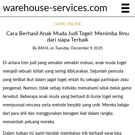
warehouse-services.com
GAME ONLINE
Cara Berhasil Anak Muda Judi Togel: Menimba Ilmu
dari siapa Terbaik
By
RAf4L
on
Tuesday, December 9, 2025
Di antara tren judi yang semakin semakin meluas, anak muda togel
menjadi sebuah istilah yang sering dibicarakan. Sejumlah pemuda
yang terlibat ikut dalam jagat togel, entah itu sebagai partisipan atau
pengamat. Namun, tidak setiap individu memahami seluk-beluk game
tersebut. Beberapa anak muda yang berhasil di dunia togel sering
mempunyai rencana serta metode berpikir yang unik. Mereka belajar
dari para ahli dan menggunakan beragam kiat dalam rangka
menambah peluang mereka.
Dalam tulisan ini, kami hendak membahas trik berhasil yang bisa