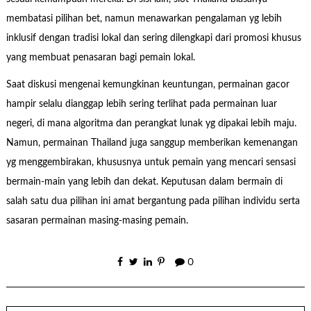
membatasi pilihan bet, namun menawarkan pengalaman yg lebih
inklusif dengan tradisi lokal dan sering dilengkapi dari promosi khusus
yang membuat penasaran bagi pemain lokal.
Saat diskusi mengenai kemungkinan keuntungan, permainan gacor
hampir selalu dianggap lebih sering terlihat pada permainan luar
negeri, di mana algoritma dan perangkat lunak yg dipakai lebih maju.
Namun, permainan Thailand juga sanggup memberikan kemenangan
yg menggembirakan, khususnya untuk pemain yang mencari sensasi
bermain-main yang lebih dan dekat. Keputusan dalam bermain di
salah satu dua pilihan ini amat bergantung pada pilihan individu serta
sasaran permainan masing-masing pemain.
0