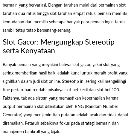
bermain yang bervariasi. Dengan taruhan mulai dari permainan slot
taruhan dua ratus hingga slot taruhan empat ratus, pemain memiliki
kemudahan dari memilih seberapa banyak para pemain ingin taruh
sambil tetap tetap bersenang-senang.
Slot Gacor: Mengungkap Stereotip
serta Kenyataan
Banyak pemain yang meyakini bahwa slot gacor, yakni slot yang
sering memberikan hasil baik, adalah kunci untuk meraih profit yang
signifikan dalam judi slot online. Stereotip ini sering kali mengelilingi
tipe pertaruhan rendah, misalnya slot bet kecil dan slot bet 100.
Faktanya, tak ada sistem yang memastikan keberhasilan karena
output permainan slot ditentukan oleh RNG (Random Number
Generator) yang menjamin tiap putaran adalah acak dan tidak dapat
diramalkan. Petaruh sebaiknya fokus pada strategi bermain dan
manajemen bankroll yang bijak.