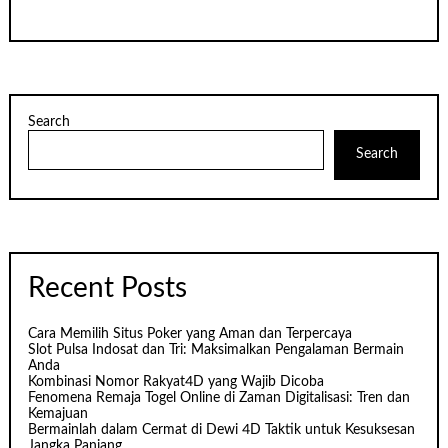
Search
Search
Recent Posts
Cara Memilih Situs Poker yang Aman dan Terpercaya
Slot Pulsa Indosat dan Tri: Maksimalkan Pengalaman Bermain
Anda
Kombinasi Nomor Rakyat4D yang Wajib Dicoba
Fenomena Remaja Togel Online di Zaman Digitalisasi: Tren dan
Kemajuan
Bermainlah dalam Cermat di Dewi 4D Taktik untuk Kesuksesan
Jangka Panjang