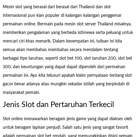
Mesin slot yang berasal dari berasal dari Thailand dan slot
internasional pun kian populer di kalangan kalangan penggemar
permainan online. Bermain pada mesin slot server Thailand misalnya,
memberikan pengalaman yang berbeda istimewa serta peluang untuk
mencari ciri khas menarik. Dalam kesempatan ini, tulisan ini kita
semua akan membahas membahas secara mendalam tentang
berbagai tipe taruhan, seperti slot bet 100, slot taruhan 200, slot bet
300, dan keuntungan yang dapat dapat diperoleh dari permainan
permainan ini. Ayo kita telusuri apakah klaim pernyataan tentang slot
gacor benar adanya atau mungkin sekadar istilah yang berpindah di
masyarakat pemain.
Jenis Slot dan Pertaruhan Terkecil
Slot online menawarkan beragam jenis game yang dapat diakses oleh
untuk beragam lapisan penjudi. Salah satu jenis yang sangat favorit
adalah permainan slot bet rendah, yang memungkinkan disini pemain