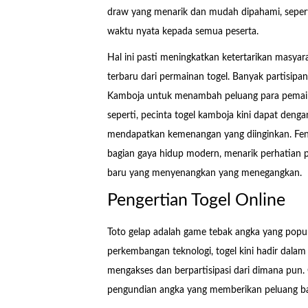
draw yang menarik dan mudah dipahami, sepert
waktu nyata kepada semua peserta.
Hal ini pasti meningkatkan ketertarikan masyarak
terbaru dari permainan togel. Banyak partisipan
Kamboja untuk menambah peluang para pemain
seperti, pecinta togel kamboja kini dapat de
mendapatkan kemenangan yang diinginkan. Feno
bagian gaya hidup modern, menarik perhatian 
baru yang menyenangkan yang menegangkan.
Pengertian Togel Online
Toto gelap adalah game tebak angka yang popul
perkembangan teknologi, togel kini hadir dal
mengakses dan berpartisipasi dari dimana pun.
pengundian angka yang memberikan peluang b