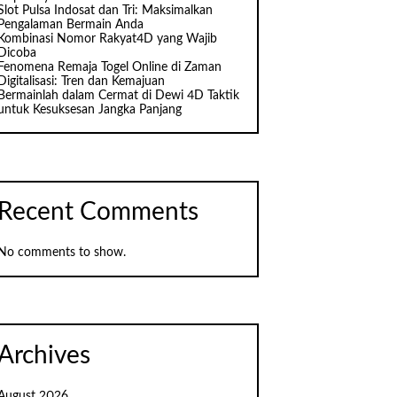
Slot Pulsa Indosat dan Tri: Maksimalkan
Pengalaman Bermain Anda
Kombinasi Nomor Rakyat4D yang Wajib
Dicoba
Fenomena Remaja Togel Online di Zaman
Digitalisasi: Tren dan Kemajuan
Bermainlah dalam Cermat di Dewi 4D Taktik
untuk Kesuksesan Jangka Panjang
Recent Comments
No comments to show.
Archives
August 2026