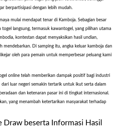
 berpartisipasi dengan lebih mudah.
a maya mulai mendapat tenar di Kamboja. Sebagian besar
ogel langsung, termasuk kawantogel, yang pilihan utama
ambodia, kontestan dapat menyaksikan hasil undian,
h mendebarkan. Di samping itu, angka keluar kamboja dan
 dikejar oleh para pemain untuk memperbesar peluang kami
gel online telah memberikan dampak positif bagi industri
ri luar negeri semakin tertarik untuk ikut serta dalam
radaan dan ketenaran pasar ini di tingkat internasional.
gkan, yang menambah ketertarikan masyarakat terhadap
Draw beserta Informasi Hasil