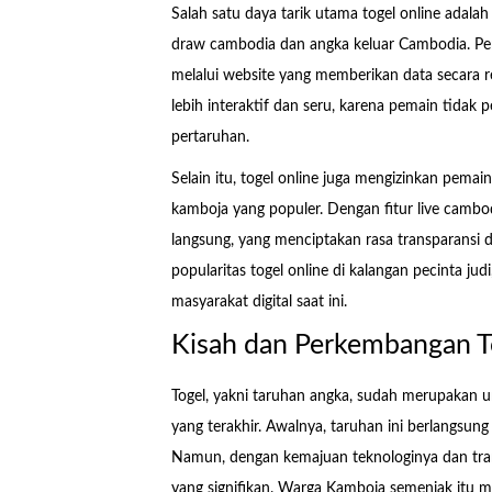
Salah satu daya tarik utama togel online adala
draw cambodia dan angka keluar Cambodia. Pe
melalui website yang memberikan data secara r
lebih interaktif dan seru, karena pemain tidak
pertaruhan.
Selain itu, togel online juga mengizinkan pemai
kamboja yang populer. Dengan fitur live cambo
langsung, yang menciptakan rasa transparansi d
popularitas togel online di kalangan pecinta j
masyarakat digital saat ini.
Kisah dan Perkembangan T
Togel, yakni taruhan angka, sudah merupakan u
yang terakhir. Awalnya, taruhan ini berlangsung
Namun, dengan kemajuan teknologinya dan trans
yang signifikan. Warga Kamboja semenjak itu me