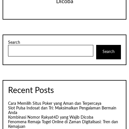
Dicoba
Search
Search
Recent Posts
Cara Memilih Situs Poker yang Aman dan Terpercaya
Slot Pulsa Indosat dan Tri: Maksimalkan Pengalaman Bermain
Anda
Kombinasi Nomor Rakyat4D yang Wajib Dicoba
Fenomena Remaja Togel Online di Zaman Digitalisasi: Tren dan
Kemajuan