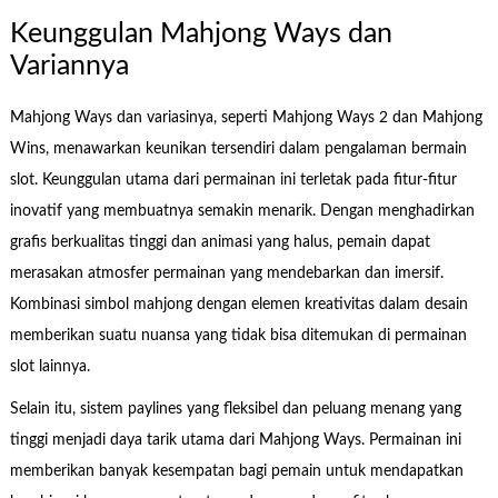
Keunggulan Mahjong Ways dan
Variannya
Mahjong Ways dan variasinya, seperti Mahjong Ways 2 dan Mahjong
Wins, menawarkan keunikan tersendiri dalam pengalaman bermain
slot. Keunggulan utama dari permainan ini terletak pada fitur-fitur
inovatif yang membuatnya semakin menarik. Dengan menghadirkan
grafis berkualitas tinggi dan animasi yang halus, pemain dapat
merasakan atmosfer permainan yang mendebarkan dan imersif.
Kombinasi simbol mahjong dengan elemen kreativitas dalam desain
memberikan suatu nuansa yang tidak bisa ditemukan di permainan
slot lainnya.
Selain itu, sistem paylines yang fleksibel dan peluang menang yang
tinggi menjadi daya tarik utama dari Mahjong Ways. Permainan ini
memberikan banyak kesempatan bagi pemain untuk mendapatkan