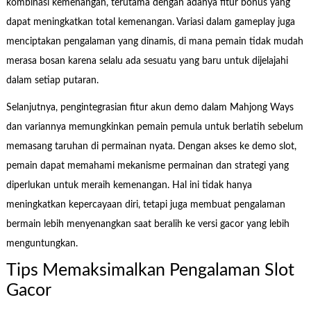
kombinasi kemenangan, terutama dengan adanya fitur bonus yang
dapat meningkatkan total kemenangan. Variasi dalam gameplay juga
menciptakan pengalaman yang dinamis, di mana pemain tidak mudah
merasa bosan karena selalu ada sesuatu yang baru untuk dijelajahi
dalam setiap putaran.
Selanjutnya, pengintegrasian fitur akun demo dalam Mahjong Ways
dan variannya memungkinkan pemain pemula untuk berlatih sebelum
memasang taruhan di permainan nyata. Dengan akses ke demo slot,
pemain dapat memahami mekanisme permainan dan strategi yang
diperlukan untuk meraih kemenangan. Hal ini tidak hanya
meningkatkan kepercayaan diri, tetapi juga membuat pengalaman
bermain lebih menyenangkan saat beralih ke versi gacor yang lebih
menguntungkan.
Tips Memaksimalkan Pengalaman Slot
Gacor