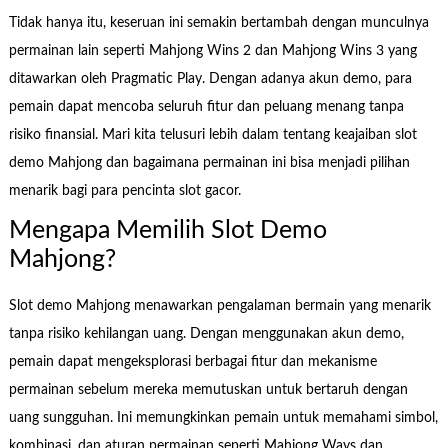
Tidak hanya itu, keseruan ini semakin bertambah dengan munculnya
permainan lain seperti Mahjong Wins 2 dan Mahjong Wins 3 yang
ditawarkan oleh Pragmatic Play. Dengan adanya akun demo, para
pemain dapat mencoba seluruh fitur dan peluang menang tanpa
risiko finansial. Mari kita telusuri lebih dalam tentang keajaiban slot
demo Mahjong dan bagaimana permainan ini bisa menjadi pilihan
menarik bagi para pencinta slot gacor.
Mengapa Memilih Slot Demo
Mahjong?
Slot demo Mahjong menawarkan pengalaman bermain yang menarik
tanpa risiko kehilangan uang. Dengan menggunakan akun demo,
pemain dapat mengeksplorasi berbagai fitur dan mekanisme
permainan sebelum mereka memutuskan untuk bertaruh dengan
uang sungguhan. Ini memungkinkan pemain untuk memahami simbol,
kombinasi, dan aturan permainan seperti Mahjong Ways dan