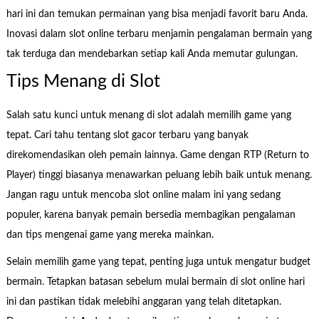
hari ini dan temukan permainan yang bisa menjadi favorit baru Anda.
Inovasi dalam slot online terbaru menjamin pengalaman bermain yang
tak terduga dan mendebarkan setiap kali Anda memutar gulungan.
Tips Menang di Slot
Salah satu kunci untuk menang di slot adalah memilih game yang
tepat. Cari tahu tentang slot gacor terbaru yang banyak
direkomendasikan oleh pemain lainnya. Game dengan RTP (Return to
Player) tinggi biasanya menawarkan peluang lebih baik untuk menang.
Jangan ragu untuk mencoba slot online malam ini yang sedang
populer, karena banyak pemain bersedia membagikan pengalaman
dan tips mengenai game yang mereka mainkan.
Selain memilih game yang tepat, penting juga untuk mengatur budget
bermain. Tetapkan batasan sebelum mulai bermain di slot online hari
ini dan pastikan tidak melebihi anggaran yang telah ditetapkan.