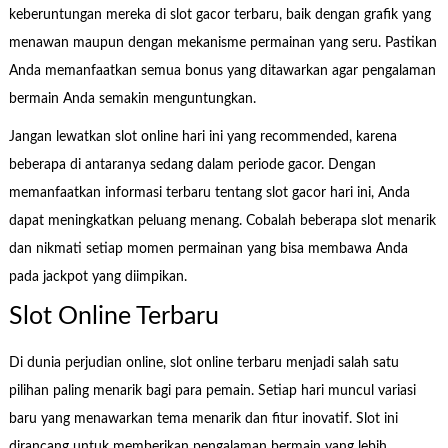
keberuntungan mereka di slot gacor terbaru, baik dengan grafik yang
menawan maupun dengan mekanisme permainan yang seru. Pastikan
Anda memanfaatkan semua bonus yang ditawarkan agar pengalaman
bermain Anda semakin menguntungkan.
Jangan lewatkan slot online hari ini yang recommended, karena
beberapa di antaranya sedang dalam periode gacor. Dengan
memanfaatkan informasi terbaru tentang slot gacor hari ini, Anda
dapat meningkatkan peluang menang. Cobalah beberapa slot menarik
dan nikmati setiap momen permainan yang bisa membawa Anda
pada jackpot yang diimpikan.
Slot Online Terbaru
Di dunia perjudian online, slot online terbaru menjadi salah satu
pilihan paling menarik bagi para pemain. Setiap hari muncul variasi
baru yang menawarkan tema menarik dan fitur inovatif. Slot ini
dirancang untuk memberikan pengalaman bermain yang lebih