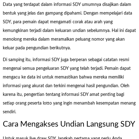
Data yang terdapat dalam informasi SDY umumnya disajikan dalam
bentuk yang jelas dan gampang dipahami. Dengan mempelajari data
SDY, para pemain dapat mengamati corak atau arah yang
kemungkinan terjadi dalam keluaran undian sebelumnya. Hal ini dapat
menolong mereka dalam meramalkan peluang nomor yang akan
keluar pada pengundian berikutnya.
Di samping itu, informasi SDY juga berperan sebagai catatan resmi
mengenai semua pengeluaran SDY yang telah terjadi. Pemain dapat
mengacu ke data ini untuk memastikan bahwa mereka memiliki
informasi yang akurat dan terkini mengenai hasil pengundian. Oleh
karena itu, pengertian tentang informasi SDY amat penting bagi
setiap orang peserta lotto yang ingin menambah kesempatan menang
sendiri.
Cara Mengakses Undian Langsung SDY
Untuk masuk live draw SDY, langkah pertama yang perlu Anda