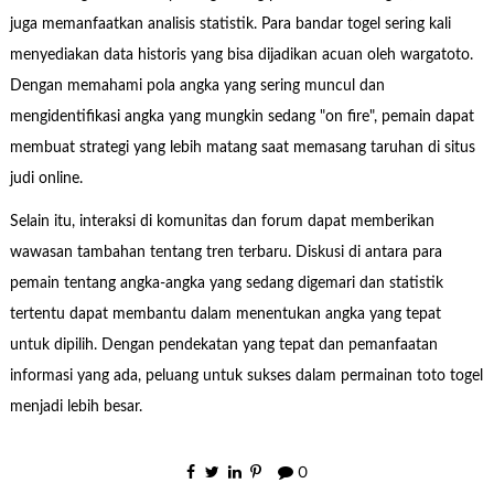
juga memanfaatkan analisis statistik. Para bandar togel sering kali
menyediakan data historis yang bisa dijadikan acuan oleh wargatoto.
Dengan memahami pola angka yang sering muncul dan
mengidentifikasi angka yang mungkin sedang "on fire", pemain dapat
membuat strategi yang lebih matang saat memasang taruhan di situs
judi online.
Selain itu, interaksi di komunitas dan forum dapat memberikan
wawasan tambahan tentang tren terbaru. Diskusi di antara para
pemain tentang angka-angka yang sedang digemari dan statistik
tertentu dapat membantu dalam menentukan angka yang tepat
untuk dipilih. Dengan pendekatan yang tepat dan pemanfaatan
informasi yang ada, peluang untuk sukses dalam permainan toto togel
menjadi lebih besar.
0