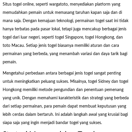
Situs togel online, seperti wargatoto, menyediakan platform yang
memudahkan pemain untuk memasang taruhan kapan saja dan di
mana saja. Dengan kemajuan teknologi, permainan togel saat ini tidak
hanya terbatas pada pasar lokal, tetapi juga mencakup berbagai jenis
togel dari luar negeri, seperti togel Singapore, togel Hongkong, dan
toto Macau. Setiap jenis togel biasanya memiliki aturan dan cara
permainan yang berbeda, yang menambah variasi dan daya tarik bagi
pemain.
Mengetahui perbedaan antara berbagai jenis togel sangat penting
untuk meningkatkan peluang sukses. Misalnya, togel Sidney dan togel
Hongkong memiliki metode pengundian dan penentuan pemenang
yang unik. Dengan memahami karakteristik dan strategi yang berbeda
dari setiap permainan, para pemain dapat membuat keputusan yang
lebih cerdas dalam bertaruh. Ini adalah langkah awal yang krusial bagi
siapa saja yang ingin menjadi bandar togel yang sukses.