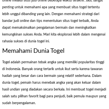
online melalui situs judi online beberapa waktu terakhir. Jadi, sangat
penting untuk memahami apa yang membuat situs togel tertentu
lebih unggul dibanding yang lain. Dengan memahami strategi dari
bandar judi online dan tips menentukan situs togel terbaik, Anda
dapat memaksimalkan pengalaman bermain dan meningkatkan
kemungkinan sukses Anda. Mari kita eksplorasi lebih dalam mengenai
rahasia sukses di dunia togel ini.
Memahami Dunia Togel
Togel adalah permainan tebak angka yang memiliki popularitas tinggi
di Indonesia. Banyak orang tertarik untuk ikut serta karena tawaran
hadiah yang besar dan cara bermain yang relatif sederhana. Dalam
dunia togel, pemain harus menebak angka yang akan keluar dalam
hasil undian yang diadakan secara berkala. Ini membuat togel menjadi
salah satu pilihan favorit bagi para penjudi, baik pemula maupun yang
sudah berpengalaman.