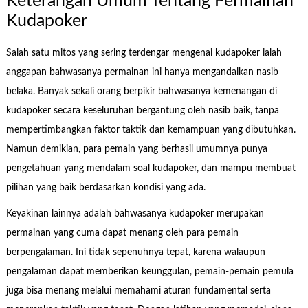
Keterangan Umum Tentang Permainan
Kudapoker
Salah satu mitos yang sering terdengar mengenai kudapoker ialah
anggapan bahwasanya permainan ini hanya mengandalkan nasib
belaka. Banyak sekali orang berpikir bahwasanya kemenangan di
kudapoker secara keseluruhan bergantung oleh nasib baik, tanpa
mempertimbangkan faktor taktik dan kemampuan yang dibutuhkan.
Namun demikian, para pemain yang berhasil umumnya punya
pengetahuan yang mendalam soal kudapoker, dan mampu membuat
pilihan yang baik berdasarkan kondisi yang ada.
Keyakinan lainnya adalah bahwasanya kudapoker merupakan
permainan yang cuma dapat menang oleh para pemain
berpengalaman. Ini tidak sepenuhnya tepat, karena walaupun
pengalaman dapat memberikan keunggulan, pemain-pemain pemula
juga bisa menang melalui memahami aturan fundamental serta