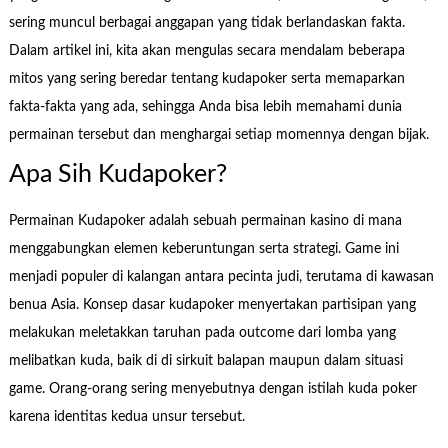
sering muncul berbagai anggapan yang tidak berlandaskan fakta.
Dalam artikel ini, kita akan mengulas secara mendalam beberapa
mitos yang sering beredar tentang kudapoker serta memaparkan
fakta-fakta yang ada, sehingga Anda bisa lebih memahami dunia
permainan tersebut dan menghargai setiap momennya dengan bijak.
Apa Sih Kudapoker?
Permainan Kudapoker adalah sebuah permainan kasino di mana
menggabungkan elemen keberuntungan serta strategi. Game ini
menjadi populer di kalangan antara pecinta judi, terutama di kawasan
benua Asia. Konsep dasar kudapoker menyertakan partisipan yang
melakukan meletakkan taruhan pada outcome dari lomba yang
melibatkan kuda, baik di di sirkuit balapan maupun dalam situasi
game. Orang-orang sering menyebutnya dengan istilah kuda poker
karena identitas kedua unsur tersebut.