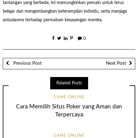
tantangan yang berbeda. Ini memungkinkan pemain untuk terus
belajar dan mengembangkan keterampilan individu, serta menjaga
antusiasme terhadap permainan kesayangan mereka.
0
Previous Post
Next Post
Related Posts
GAME ONLINE
Cara Memilih Situs Poker yang Aman dan
Terpercaya
GAME ONLINE