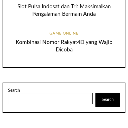
Slot Pulsa Indosat dan Tri: Maksimalkan
Pengalaman Bermain Anda
GAME ONLINE
Kombinasi Nomor Rakyat4D yang Wajib
Dicoba
Search
Search