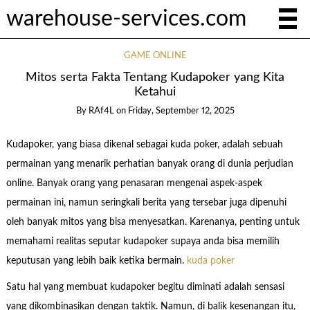
warehouse-services.com
GAME ONLINE
Mitos serta Fakta Tentang Kudapoker yang Kita
Ketahui
By
RAf4L
on
Friday, September 12, 2025
Kudapoker, yang biasa dikenal sebagai kuda poker, adalah sebuah
permainan yang menarik perhatian banyak orang di dunia perjudian
online. Banyak orang yang penasaran mengenai aspek-aspek
permainan ini, namun seringkali berita yang tersebar juga dipenuhi
oleh banyak mitos yang bisa menyesatkan. Karenanya, penting untuk
memahami realitas seputar kudapoker supaya anda bisa memilih
keputusan yang lebih baik ketika bermain.
kuda poker
Satu hal yang membuat kudapoker begitu diminati adalah sensasi
yang dikombinasikan dengan taktik. Namun, di balik kesenangan itu,