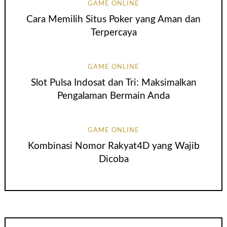
GAME ONLINE
Cara Memilih Situs Poker yang Aman dan
Terpercaya
GAME ONLINE
Slot Pulsa Indosat dan Tri: Maksimalkan
Pengalaman Bermain Anda
GAME ONLINE
Kombinasi Nomor Rakyat4D yang Wajib
Dicoba