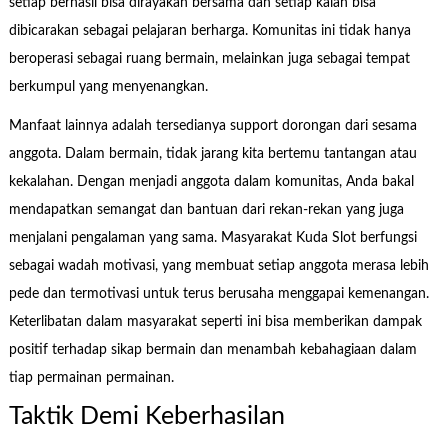
setiap berhasil bisa dirayakan bersama dan setiap kalah bisa
dibicarakan sebagai pelajaran berharga. Komunitas ini tidak hanya
beroperasi sebagai ruang bermain, melainkan juga sebagai tempat
berkumpul yang menyenangkan.
Manfaat lainnya adalah tersedianya support dorongan dari sesama
anggota. Dalam bermain, tidak jarang kita bertemu tantangan atau
kekalahan. Dengan menjadi anggota dalam komunitas, Anda bakal
mendapatkan semangat dan bantuan dari rekan-rekan yang juga
menjalani pengalaman yang sama. Masyarakat Kuda Slot berfungsi
sebagai wadah motivasi, yang membuat setiap anggota merasa lebih
pede dan termotivasi untuk terus berusaha menggapai kemenangan.
Keterlibatan dalam masyarakat seperti ini bisa memberikan dampak
positif terhadap sikap bermain dan menambah kebahagiaan dalam
tiap permainan permainan.
Taktik Demi Keberhasilan