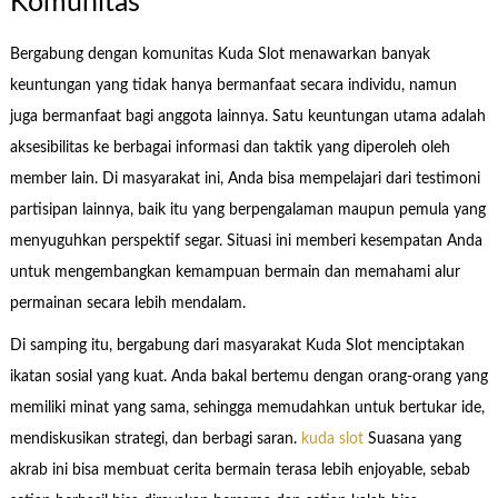
Komunitas
Bergabung dengan komunitas Kuda Slot menawarkan banyak
keuntungan yang tidak hanya bermanfaat secara individu, namun
juga bermanfaat bagi anggota lainnya. Satu keuntungan utama adalah
aksesibilitas ke berbagai informasi dan taktik yang diperoleh oleh
member lain. Di masyarakat ini, Anda bisa mempelajari dari testimoni
partisipan lainnya, baik itu yang berpengalaman maupun pemula yang
menyuguhkan perspektif segar. Situasi ini memberi kesempatan Anda
untuk mengembangkan kemampuan bermain dan memahami alur
permainan secara lebih mendalam.
Di samping itu, bergabung dari masyarakat Kuda Slot menciptakan
ikatan sosial yang kuat. Anda bakal bertemu dengan orang-orang yang
memiliki minat yang sama, sehingga memudahkan untuk bertukar ide,
mendiskusikan strategi, dan berbagi saran.
kuda slot
Suasana yang
akrab ini bisa membuat cerita bermain terasa lebih enjoyable, sebab