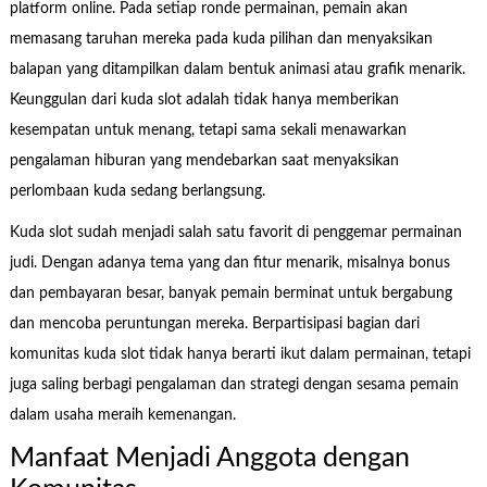
platform online. Pada setiap ronde permainan, pemain akan
memasang taruhan mereka pada kuda pilihan dan menyaksikan
balapan yang ditampilkan dalam bentuk animasi atau grafik menarik.
Keunggulan dari kuda slot adalah tidak hanya memberikan
kesempatan untuk menang, tetapi sama sekali menawarkan
pengalaman hiburan yang mendebarkan saat menyaksikan
perlombaan kuda sedang berlangsung.
Kuda slot sudah menjadi salah satu favorit di penggemar permainan
judi. Dengan adanya tema yang dan fitur menarik, misalnya bonus
dan pembayaran besar, banyak pemain berminat untuk bergabung
dan mencoba peruntungan mereka. Berpartisipasi bagian dari
komunitas kuda slot tidak hanya berarti ikut dalam permainan, tetapi
juga saling berbagi pengalaman dan strategi dengan sesama pemain
dalam usaha meraih kemenangan.
Manfaat Menjadi Anggota dengan