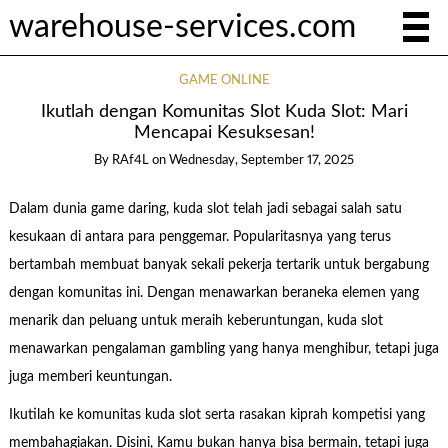
warehouse-services.com
GAME ONLINE
Ikutlah dengan Komunitas Slot Kuda Slot: Mari
Mencapai Kesuksesan!
By
RAf4L
on
Wednesday, September 17, 2025
Dalam dunia game daring, kuda slot telah jadi sebagai salah satu
kesukaan di antara para penggemar. Popularitasnya yang terus
bertambah membuat banyak sekali pekerja tertarik untuk bergabung
dengan komunitas ini. Dengan menawarkan beraneka elemen yang
menarik dan peluang untuk meraih keberuntungan, kuda slot
menawarkan pengalaman gambling yang hanya menghibur, tetapi juga
juga memberi keuntungan.
Ikutilah ke komunitas kuda slot serta rasakan kiprah kompetisi yang
membahagiakan. Disini, Kamu bukan hanya bisa bermain, tetapi juga