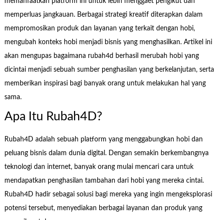
memanfaatkan platform ini untuk lebih menggaet pengikut dan
memperluas jangkauan. Berbagai strategi kreatif diterapkan dalam
mempromosikan produk dan layanan yang terkait dengan hobi,
mengubah konteks hobi menjadi bisnis yang menghasilkan. Artikel ini
akan mengupas bagaimana rubah4d berhasil merubah hobi yang
dicintai menjadi sebuah sumber penghasilan yang berkelanjutan, serta
memberikan inspirasi bagi banyak orang untuk melakukan hal yang
sama.
Apa Itu Rubah4D?
Rubah4D adalah sebuah platform yang menggabungkan hobi dan
peluang bisnis dalam dunia digital. Dengan semakin berkembangnya
teknologi dan internet, banyak orang mulai mencari cara untuk
mendapatkan penghasilan tambahan dari hobi yang mereka cintai.
Rubah4D hadir sebagai solusi bagi mereka yang ingin mengeksplorasi
potensi tersebut, menyediakan berbagai layanan dan produk yang