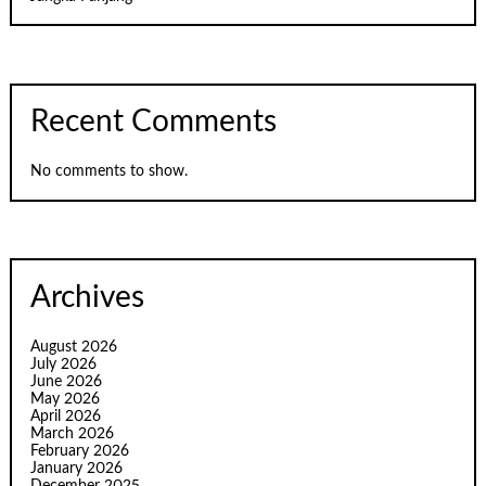
Recent Comments
No comments to show.
Archives
August 2026
July 2026
June 2026
May 2026
April 2026
March 2026
February 2026
January 2026
December 2025