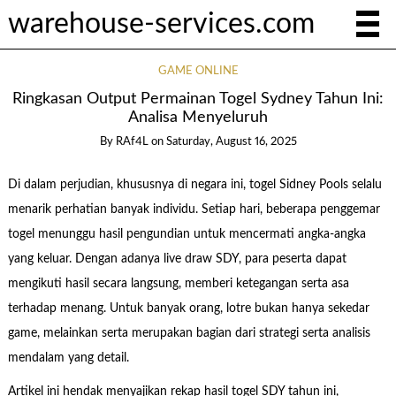
warehouse-services.com
GAME ONLINE
Ringkasan Output Permainan Togel Sydney Tahun Ini:
Analisa Menyeluruh
By
RAf4L
on
Saturday, August 16, 2025
Di dalam perjudian, khususnya di negara ini, togel Sidney Pools selalu
menarik perhatian banyak individu. Setiap hari, beberapa penggemar
togel menunggu hasil pengundian untuk mencermati angka-angka
yang keluar. Dengan adanya live draw SDY, para peserta dapat
mengikuti hasil secara langsung, memberi ketegangan serta asa
terhadap menang. Untuk banyak orang, lotre bukan hanya sekedar
game, melainkan serta merupakan bagian dari strategi serta analisis
mendalam yang detail.
Artikel ini hendak menyajikan rekap hasil togel SDY tahun ini,