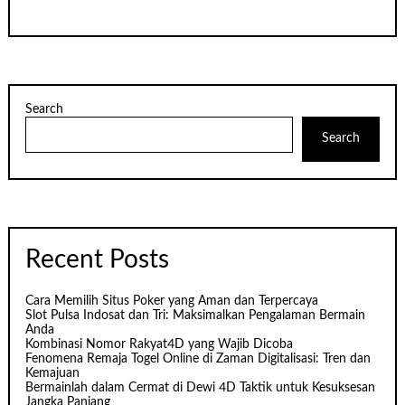
Search
Search
Recent Posts
Cara Memilih Situs Poker yang Aman dan Terpercaya
Slot Pulsa Indosat dan Tri: Maksimalkan Pengalaman Bermain
Anda
Kombinasi Nomor Rakyat4D yang Wajib Dicoba
Fenomena Remaja Togel Online di Zaman Digitalisasi: Tren dan
Kemajuan
Bermainlah dalam Cermat di Dewi 4D Taktik untuk Kesuksesan
Jangka Panjang