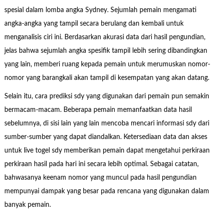
spesial dalam lomba angka Sydney. Sejumlah pemain mengamati
angka-angka yang tampil secara berulang dan kembali untuk
menganalisis ciri ini. Berdasarkan akurasi data dari hasil pengundian,
jelas bahwa sejumlah angka spesifik tampil lebih sering dibandingkan
yang lain, memberi ruang kepada pemain untuk merumuskan nomor-
nomor yang barangkali akan tampil di kesempatan yang akan datang.
Selain itu, cara prediksi sdy yang digunakan dari pemain pun semakin
bermacam-macam. Beberapa pemain memanfaatkan data hasil
sebelumnya, di sisi lain yang lain mencoba mencari informasi sdy dari
sumber-sumber yang dapat diandalkan. Ketersediaan data dan akses
untuk live togel sdy memberikan pemain dapat mengetahui perkiraan
perkiraan hasil pada hari ini secara lebih optimal. Sebagai catatan,
bahwasanya keenam nomor yang muncul pada hasil pengundian
mempunyai dampak yang besar pada rencana yang digunakan dalam
banyak pemain.