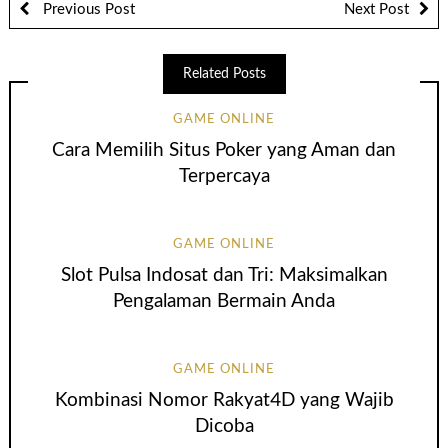
Previous Post
Next Post
Related Posts
GAME ONLINE
Cara Memilih Situs Poker yang Aman dan
Terpercaya
GAME ONLINE
Slot Pulsa Indosat dan Tri: Maksimalkan
Pengalaman Bermain Anda
GAME ONLINE
Kombinasi Nomor Rakyat4D yang Wajib
Dicoba