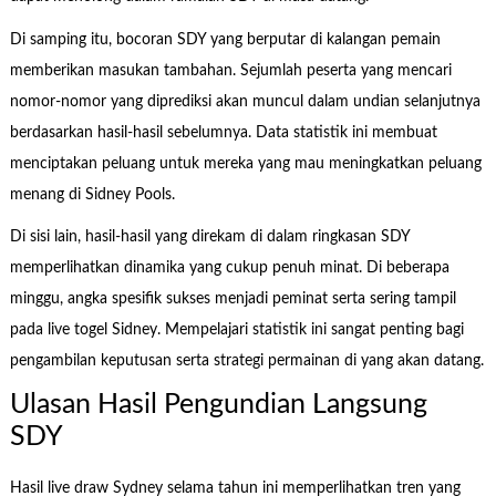
Di samping itu, bocoran SDY yang berputar di kalangan pemain
memberikan masukan tambahan. Sejumlah peserta yang mencari
nomor-nomor yang diprediksi akan muncul dalam undian selanjutnya
berdasarkan hasil-hasil sebelumnya. Data statistik ini membuat
menciptakan peluang untuk mereka yang mau meningkatkan peluang
menang di Sidney Pools.
Di sisi lain, hasil-hasil yang direkam di dalam ringkasan SDY
memperlihatkan dinamika yang cukup penuh minat. Di beberapa
minggu, angka spesifik sukses menjadi peminat serta sering tampil
pada live togel Sidney. Mempelajari statistik ini sangat penting bagi
pengambilan keputusan serta strategi permainan di yang akan datang.
Ulasan Hasil Pengundian Langsung
SDY
Hasil live draw Sydney selama tahun ini memperlihatkan tren yang