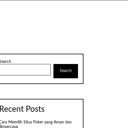
Search
Search
Recent Posts
Cara Memilih Situs Poker yang Aman dan
Terpercaya