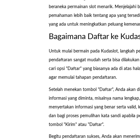
beraneka permainan slot menarik. Menjelajahi 
pemahaman lebih baik tentang apa yang tersed
yang ada untuk meningkatkan peluang kemena
Bagaimana Daftar ke Kudas
Untuk mulai bermain pada Kudaslot, langkah p
pendaftaran sangat mudah serta bisa dilakukan 
cari opsi "Daftar" yang biasanya ada di atas h
agar memulai tahapan pendaftaran.
Setelah menekan tombol "Daftar", Anda akan di
informasi yang diminta, misalnya nama lengkap
menyertakan informasi yang benar serta valid,
dan bagi proses pemulihan kata sandi apabila pe
tombol "Kirim" atau "Daftar".
Begitu pendaftaran sukses, Anda akan menerima 