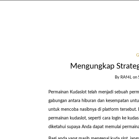
G
Mengungkap Strategi
By
RAf4L
on
Permainan Kudaslot telah menjadi sebuah permai
gabungan antara hiburan dan kesempatan untu
untuk mencoba nasibnya di platform tersebut. 
permainan kudaslot, seperti cara login ke kudasl
diketahui supaya Anda dapat memulai permain
Bagi anda yang masih mengenal kuda slot, jan