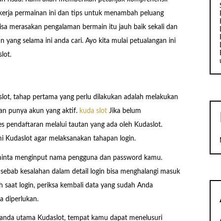
ja permainan ini dan tips untuk menambah peluang
sa merasakan pengalaman bermain itu jauh baik sekali dan
yang selama ini anda cari. Ayo kita mulai petualangan ini
lot.
ot, tahap pertama yang perlu dilakukan adalah melakukan
dan punya akun yang aktif.
kuda slot
Jika belum
 pendaftaran melalui tautan yang ada oleh Kudaslot.
mi Kudaslot agar melaksanakan tahapan login.
iminta menginput nama pengguna dan password kamu.
sebab kesalahan dalam detail login bisa menghalangi masuk
 saat login, periksa kembali data yang sudah Anda
a diperlukan.
randa utama Kudaslot, tempat kamu dapat menelusuri