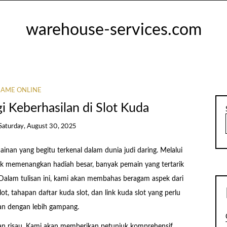
warehouse-services.com
AME ONLINE
 Keberhasilan di Slot Kuda
Saturday, August 30, 2025
nan yang begitu terkenal dalam dunia judi daring. Melalui
k memenangkan hadiah besar, banyak pemain yang tertarik
Dalam tulisan ini, kami akan membahas beragam aspek dari
ot, tahapan daftar kuda slot, dan link kuda slot yang perlu
an dengan lebih gampang.
gan risau. Kami akan memberikan petunjuk komprehensif