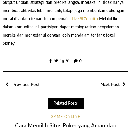
output undian, strategi, dan prediksi angka. Interaksi ini tidak hanya
membuat aktivitas lebih menarik, tetapi juga memberikan dukungan
moral di antara teman-teman pemain.
Live SDY Lotto
Melalui ikut
dalam komunitas ini, partisipan dapat meningkatkan pengalaman
mereka dan mengetahui dengan lebih mendalam tentang togel
Sidney.
0
Previous Post
Next Post
Related Posts
GAME ONLINE
Cara Memilih Situs Poker yang Aman dan