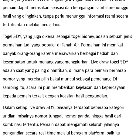
pemain dapat merasakan sensasi dan ketegangan sambil menunggu
hasil yang diinginkan, tanpa perlu menunggu informasi resmi secara
tertulis atau melalui media lain.
Togel SDY, yang juga dikenal sebagai togel Sidney, adalah sebuah jenis
permainan judi yang populer di Tanah Air. Permainan ini memikat
banyak orang-orang karena menawarkan berbagai hadiah dan
kesempatan untuk menang yang menggiurkan. Live draw togel SDY
adalah saat yang paling dinantikan, di mana para pemain berharap
nomor yang mereka pilih bakal muncul sebagai pemenang. Di
samping itu, acara ini pun memberikan kejelasan dan kepercayaan
kepada pemain terkait dengan keaslian hasil pengundian.
Dalam setiap live draw SDY, biasanya terdapat beberapa kategori
undian, misalnya nomor tunggal, nomor ganda, hingga hasil dari
kombinasi tertentu. Pemain dapat mengamati seluruh jalannya
pengundian secara real-time melalui beragam platform, baik itu