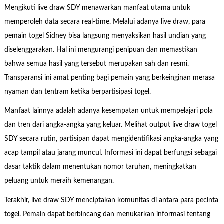
Mengikuti live draw SDY menawarkan manfaat utama untuk
memperoleh data secara real-time. Melalui adanya live draw, para
pemain togel Sidney bisa langsung menyaksikan hasil undian yang
diselenggarakan. Hal ini mengurangi penipuan dan memastikan
bahwa semua hasil yang tersebut merupakan sah dan resmi.
Transparansi ini amat penting bagi pemain yang berkeinginan merasa
nyaman dan tentram ketika berpartisipasi togel.
Manfaat lainnya adalah adanya kesempatan untuk mempelajari pola
dan tren dari angka-angka yang keluar. Melihat output live draw togel
SDY secara rutin, partisipan dapat mengidentifikasi angka-angka yang
acap tampil atau jarang muncul. Informasi ini dapat berfungsi sebagai
dasar taktik dalam menentukan nomor taruhan, meningkatkan
peluang untuk meraih kemenangan.
Terakhir, live draw SDY menciptakan komunitas di antara para pecinta
togel. Pemain dapat berbincang dan menukarkan informasi tentang