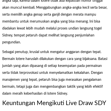
angka saja, karena dalam lotere tidak ada kepastian nomor tinggal
akan muncul kembali. Menggabungkan angka-angka kecil serta besar,
serta memilih angka genap serta ganjil dengan merata mampu
membantu untuk merumuskan angka yang bisa menang. Ini bisa
diadakan lewat lebih mudah melalui proses undian langsung togel
Sidney, tempat petaruh dapat melihat langsung penjumlahan
pengundian.
Sebagai penutup, krusial untuk mengatur anggaran dengan tepat.
Bermain lotere haruslah dilakukan dengan cara yang bijaksana. Batasi
jumlah yang akan dipasang di setiap kesempatan pada permainan
serta tidak terprovokasi untuk menyelamatkan kekalahan. Dengan
manajemen yang tepat, petaruh bisa juga merasakan pengalaman
bermain, tetapi juga dan mengembangkan taktik yang lebih efektif
dalam meraih keberhasilan di lotere Sidney.
Keuntungan Mengikuti Live Draw SDY