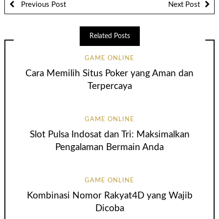
Previous Post
Next Post
Related Posts
GAME ONLINE
Cara Memilih Situs Poker yang Aman dan
Terpercaya
GAME ONLINE
Slot Pulsa Indosat dan Tri: Maksimalkan
Pengalaman Bermain Anda
GAME ONLINE
Kombinasi Nomor Rakyat4D yang Wajib
Dicoba