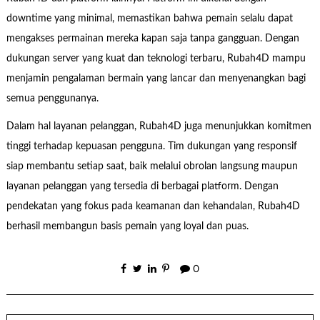
downtime yang minimal, memastikan bahwa pemain selalu dapat
mengakses permainan mereka kapan saja tanpa gangguan. Dengan
dukungan server yang kuat dan teknologi terbaru, Rubah4D mampu
menjamin pengalaman bermain yang lancar dan menyenangkan bagi
semua penggunanya.
Dalam hal layanan pelanggan, Rubah4D juga menunjukkan komitmen
tinggi terhadap kepuasan pengguna. Tim dukungan yang responsif
siap membantu setiap saat, baik melalui obrolan langsung maupun
layanan pelanggan yang tersedia di berbagai platform. Dengan
pendekatan yang fokus pada keamanan dan kehandalan, Rubah4D
berhasil membangun basis pemain yang loyal dan puas.
0