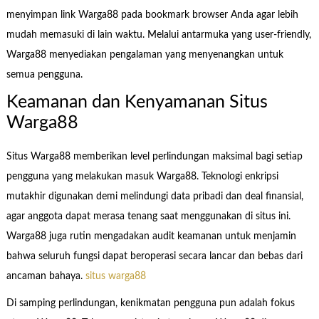
menyimpan link Warga88 pada bookmark browser Anda agar lebih
mudah memasuki di lain waktu. Melalui antarmuka yang user-friendly,
Warga88 menyediakan pengalaman yang menyenangkan untuk
semua pengguna.
Keamanan dan Kenyamanan Situs
Warga88
Situs Warga88 memberikan level perlindungan maksimal bagi setiap
pengguna yang melakukan masuk Warga88. Teknologi enkripsi
mutakhir digunakan demi melindungi data pribadi dan deal finansial,
agar anggota dapat merasa tenang saat menggunakan di situs ini.
Warga88 juga rutin mengadakan audit keamanan untuk menjamin
bahwa seluruh fungsi dapat beroperasi secara lancar dan bebas dari
ancaman bahaya.
situs warga88
Di samping perlindungan, kenikmatan pengguna pun adalah fokus