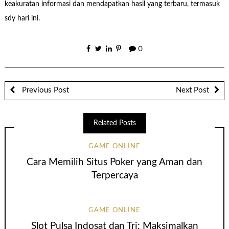
keakuratan informasi dan mendapatkan hasil yang terbaru, termasuk
sdy hari ini.
0
Previous Post
Next Post
Related Posts
GAME ONLINE
Cara Memilih Situs Poker yang Aman dan
Terpercaya
GAME ONLINE
Slot Pulsa Indosat dan Tri: Maksimalkan