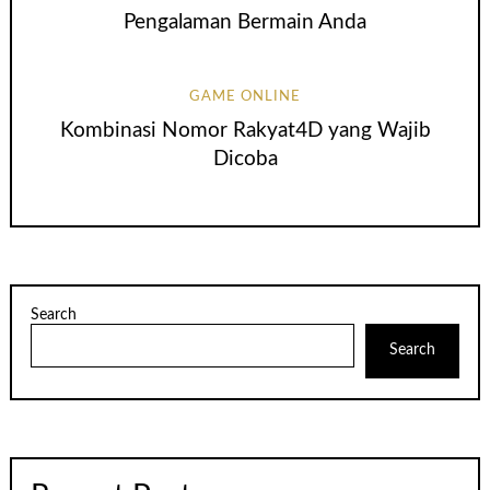
Pengalaman Bermain Anda
GAME ONLINE
Kombinasi Nomor Rakyat4D yang Wajib
Dicoba
Search
Search