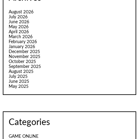
August 2026
July 2026
June 2026
May 2026
April 2026
March 2026
February 2026
January 2026
December 2025
November 2025
October 2025
September 2025
August 2025
July 2025
June 2025
May 2025
Categories
GAME ONLINE