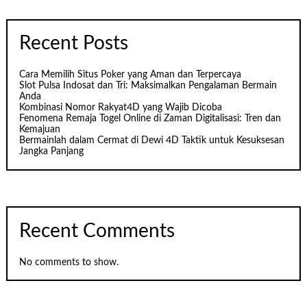
Recent Posts
Cara Memilih Situs Poker yang Aman dan Terpercaya
Slot Pulsa Indosat dan Tri: Maksimalkan Pengalaman Bermain
Anda
Kombinasi Nomor Rakyat4D yang Wajib Dicoba
Fenomena Remaja Togel Online di Zaman Digitalisasi: Tren dan
Kemajuan
Bermainlah dalam Cermat di Dewi 4D Taktik untuk Kesuksesan
Jangka Panjang
Recent Comments
No comments to show.