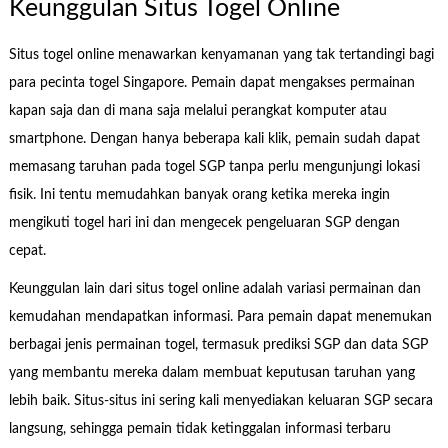
Keunggulan Situs Togel Online
Situs togel online menawarkan kenyamanan yang tak tertandingi bagi
para pecinta togel Singapore. Pemain dapat mengakses permainan
kapan saja dan di mana saja melalui perangkat komputer atau
smartphone. Dengan hanya beberapa kali klik, pemain sudah dapat
memasang taruhan pada togel SGP tanpa perlu mengunjungi lokasi
fisik. Ini tentu memudahkan banyak orang ketika mereka ingin
mengikuti togel hari ini dan mengecek pengeluaran SGP dengan
cepat.
Keunggulan lain dari situs togel online adalah variasi permainan dan
kemudahan mendapatkan informasi. Para pemain dapat menemukan
berbagai jenis permainan togel, termasuk prediksi SGP dan data SGP
yang membantu mereka dalam membuat keputusan taruhan yang
lebih baik. Situs-situs ini sering kali menyediakan keluaran SGP secara
langsung, sehingga pemain tidak ketinggalan informasi terbaru