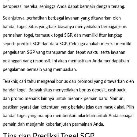
beroperasi mereka, sehingga Anda dapat bermain dengan tenang.
Selanjutnya, perhatikan berbagai layanan yang ditawarkan oleh
bandar togel. Situs yang baik biasanya menyediakan berbagai jenis
permainan togel, termasuk togel SGP, dan memiliki fitur lengkap
seperti prediksi SGP dan data SGP. Cek juga apakah mereka memiliki
pengeluaran SGP yang transparan dan tepat waktu, serta layanan
pelanggan yang responsif. Ini akan memastikan Anda mendapatkan
pengalaman bermain yang memuaskan.
Terakhir, cari tahu mengenai bonus dan promosi yang ditawarkan oleh
bandar togel. Banyak situs menyediakan bonus deposit, cashback,
dan promo menarik lainnya untuk menarik pemain baru. Namun,
pastikan syarat dan ketentuan yang berlaku jelas dan masuk akal. Pilih
bandar togel yang mampu memberikan nilai lebih untuk Anda sebagai
pemain dan menjamin keberlanjutan permainan Anda.
Tips dan Prediksi Togel SGP