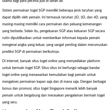
utama bagi para pecinta judi di tanah air.
Sistem permainan togel SGP memiliki beberapa jenis taruhan yang
dapat dipilih oleh pemain. Ini termasuk taruhan 2D, 3D, dan 4D, yang
masing-masing memiliki cara permainan dan peluang kemenangan
yang berbeda. Selain itu, pengeluaran SGP atau keluaran SGP secara
rutin dipublikasikan untuk memberikan informasi kepada pemain
mengenai angka yang keluar, yang sangat penting dalam merumuskan
prediksi SGP di permainan berikutnya.
Di internet, banyak situs togel online yang menyediakan platform
untuk bermain togel SGP. Situs-situs ini berfungsi sebagai bandar
togel online yang menawarkan kemudahan bagi pemain untuk
mengakses permainan kapan saja dan di mana saja. Dengan berbagai
bonus dan promosi, situs togel Singapore menarik lebih banyak
pemain untuk bergabung dan merasakan pengalaman bermain togel
yang seru.