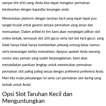
sampai slot 600 uang, Anda bisa dapat mengatur permainan
berdasarkan dengan kapasitas keuangan anda.
Menentukan platform dengan taruhan kecil yang tepat tepat pun
sangat krusial untuk garansi sensasi permainan yang aman dan
memuaskan. Dalam artikel ini tim kami akan menjelajahi pilihan slot
online terbaik, termasuk slot 200 gacor serta slot bet kecil gacor, yang
tidak hanya tidak hanya memberikan peluang untung besar namun
serta kesenangan ketika memainkan. Apapun apakah Anda seorang
novice atau pemain yang sudah berpengalaman, kami akan
menyediakan panduan lengkap untuk menemukan permainan
permainan slot paling paling sesuai dengan preferensi preferensi Anda.
Mari kita mulai petualangan ini serta cari permainan slot daring yang
terbaik untuk Anda!
Opsi Slot Taruhan Kecil dan
Menguntungkan