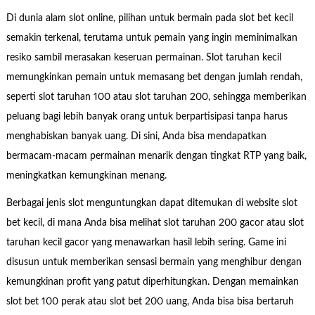
Di dunia alam slot online, pilihan untuk bermain pada slot bet kecil
semakin terkenal, terutama untuk pemain yang ingin meminimalkan
resiko sambil merasakan keseruan permainan. Slot taruhan kecil
memungkinkan pemain untuk memasang bet dengan jumlah rendah,
seperti slot taruhan 100 atau slot taruhan 200, sehingga memberikan
peluang bagi lebih banyak orang untuk berpartisipasi tanpa harus
menghabiskan banyak uang. Di sini, Anda bisa mendapatkan
bermacam-macam permainan menarik dengan tingkat RTP yang baik,
meningkatkan kemungkinan menang.
Berbagai jenis slot menguntungkan dapat ditemukan di website slot
bet kecil, di mana Anda bisa melihat slot taruhan 200 gacor atau slot
taruhan kecil gacor yang menawarkan hasil lebih sering. Game ini
disusun untuk memberikan sensasi bermain yang menghibur dengan
kemungkinan profit yang patut diperhitungkan. Dengan memainkan
slot bet 100 perak atau slot bet 200 uang, Anda bisa bisa bertaruh