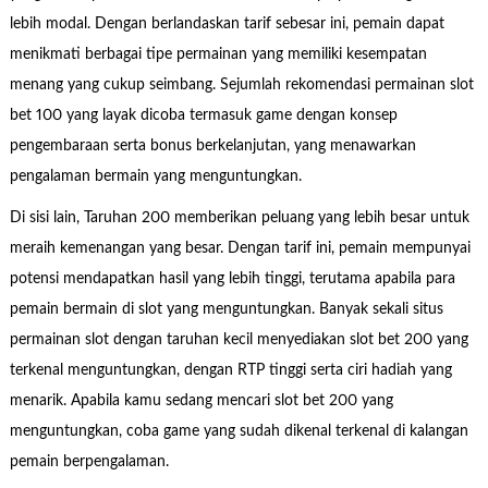
lebih modal. Dengan berlandaskan tarif sebesar ini, pemain dapat
menikmati berbagai tipe permainan yang memiliki kesempatan
menang yang cukup seimbang. Sejumlah rekomendasi permainan slot
bet 100 yang layak dicoba termasuk game dengan konsep
pengembaraan serta bonus berkelanjutan, yang menawarkan
pengalaman bermain yang menguntungkan.
Di sisi lain, Taruhan 200 memberikan peluang yang lebih besar untuk
meraih kemenangan yang besar. Dengan tarif ini, pemain mempunyai
potensi mendapatkan hasil yang lebih tinggi, terutama apabila para
pemain bermain di slot yang menguntungkan. Banyak sekali situs
permainan slot dengan taruhan kecil menyediakan slot bet 200 yang
terkenal menguntungkan, dengan RTP tinggi serta ciri hadiah yang
menarik. Apabila kamu sedang mencari slot bet 200 yang
menguntungkan, coba game yang sudah dikenal terkenal di kalangan
pemain berpengalaman.