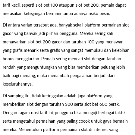
tarif kecil, seperti slot bet 100 ataupun slot bet 200, pemain dapat
merasakan ketegangan bermain tanpa adanya risiko besar.
Di antara varian tersebut ada, banyak sekali platform permainan slot
gacor yang banyak jadi pilihan pengguna. Mereka sering kali
menawarkan slot bet 200 gacor dan taruhan 100 yang menawan
yang grafis menarik serta grafis yang sangat memukau dan kelebihan
bonus menggiurkan. Pemain sering mencari slot dengan taruhan
rendah yang menguntungkan yang bisa memberikan peluang lebih
baik bagi menang, maka menambah pengalaman berjudi dari
keseluruhannya.
Di samping itu, tidak ketinggalan adalah juga platform yang
memberikan slot dengan taruhan 300 serta slot bet 600 perak.
Dengan ragam opsi tarif ini, pengguna bisa menguji berbagai taktik
serta mengetahui permainan yang paling cocok untuk gaya bermain
mereka. Menentukan platform permainan slot di internet yang