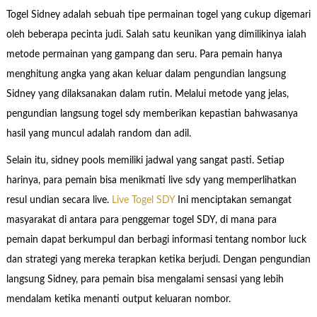
Togel Sidney adalah sebuah tipe permainan togel yang cukup digemari
oleh beberapa pecinta judi. Salah satu keunikan yang dimilikinya ialah
metode permainan yang gampang dan seru. Para pemain hanya
menghitung angka yang akan keluar dalam pengundian langsung
Sidney yang dilaksanakan dalam rutin. Melalui metode yang jelas,
pengundian langsung togel sdy memberikan kepastian bahwasanya
hasil yang muncul adalah random dan adil.
Selain itu, sidney pools memiliki jadwal yang sangat pasti. Setiap
harinya, para pemain bisa menikmati live sdy yang memperlihatkan
resul undian secara live.
Live Togel SDY
Ini menciptakan semangat
masyarakat di antara para penggemar togel SDY, di mana para
pemain dapat berkumpul dan berbagi informasi tentang nombor luck
dan strategi yang mereka terapkan ketika berjudi. Dengan pengundian
langsung Sidney, para pemain bisa mengalami sensasi yang lebih
mendalam ketika menanti output keluaran nombor.