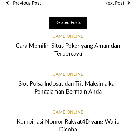
Previous Post
Next Post
Related Posts
GAME ONLINE
Cara Memilih Situs Poker yang Aman dan
Terpercaya
GAME ONLINE
Slot Pulsa Indosat dan Tri: Maksimalkan
Pengalaman Bermain Anda
GAME ONLINE
Kombinasi Nomor Rakyat4D yang Wajib
Dicoba