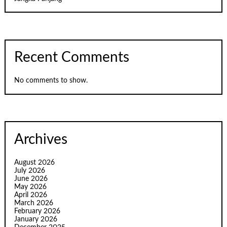
Recent Comments
No comments to show.
Archives
August 2026
July 2026
June 2026
May 2026
April 2026
March 2026
February 2026
January 2026