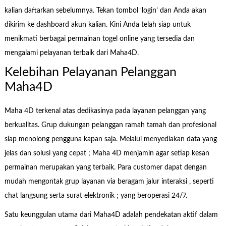
kalian daftarkan sebelumnya. Tekan tombol ‘login’ dan Anda akan
dikirim ke dashboard akun kalian. Kini Anda telah siap untuk
menikmati berbagai permainan togel online yang tersedia dan
mengalami pelayanan terbaik dari Maha4D.
Kelebihan Pelayanan Pelanggan
Maha4D
Maha 4D terkenal atas dedikasinya pada layanan pelanggan yang
berkualitas. Grup dukungan pelanggan ramah tamah dan profesional
siap menolong pengguna kapan saja. Melalui menyediakan data yang
jelas dan solusi yang cepat ; Maha 4D menjamin agar setiap kesan
permainan merupakan yang terbaik. Para customer dapat dengan
mudah mengontak grup layanan via beragam jalur interaksi , seperti
chat langsung serta surat elektronik ; yang beroperasi 24/7.
Satu keunggulan utama dari Maha4D adalah pendekatan aktif dalam