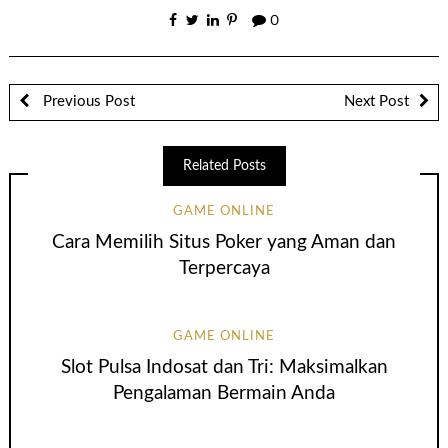
0
Previous Post
Next Post
Related Posts
GAME ONLINE
Cara Memilih Situs Poker yang Aman dan
Terpercaya
GAME ONLINE
Slot Pulsa Indosat dan Tri: Maksimalkan
Pengalaman Bermain Anda