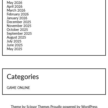
May 2026
April 2026
March 2026
February 2026
January 2026
December 2025
November 2025
October 2025
September 2025
August 2025
July 2025
June 2025
May 2025
Categories
GAME ONLINE
Theme by
Scissor Themes
Proudly powered by
WordPress